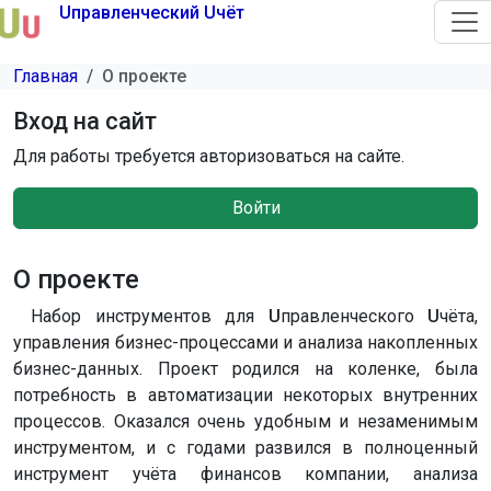
Перейти к основному содержанию
Uправленческий Uчёт
Главная
О проекте
Вход на сайт
Для работы требуется авторизоваться на сайте.
Войти
О проекте
Набор инструментов для
U
правленческого
U
чёта,
управления бизнес-процессами и анализа накопленных
бизнес-данных. Проект родился на коленке, была
потребность в автоматизации некоторых внутренних
процессов. Оказался очень удобным и незаменимым
инструментом, и с годами развился в полноценный
инструмент учёта финансов компании, анализа