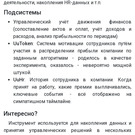
деятельности, накопления HR-данных и т.п.
Подсистемы
Управленческий учёт движения финансов
(сопоставление актов и оплат, учёт доходов и
расходов, анализ прибыльности по периодам).
UuToken
: Система мотивации сотрудников путём
участия в распределении прибыли компании по
заданным алгоритмам - родилось в качестве
эксперимента, оказалось - невероятно мощной
штукой.
UuHr
: История сотрудника в компании. Когда
принят на работу, какие премии выплачивались,
ключевые события - всё отображено на
симпатишном таймлайне.
Интересно?
Инструмент используется для накопления данных и
принятия управленческих решений в нескольких